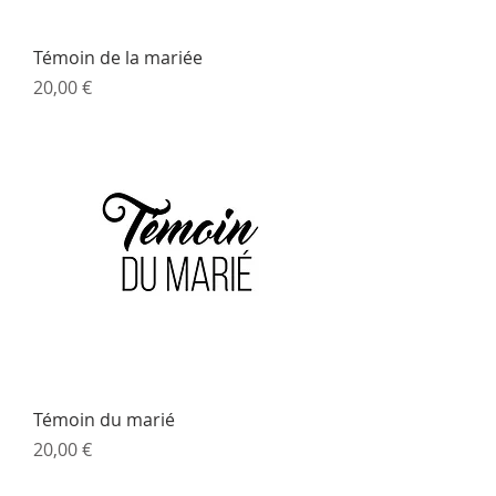
Témoin de la mariée
Prix
20,00 €
Témoin du marié
Prix
20,00 €