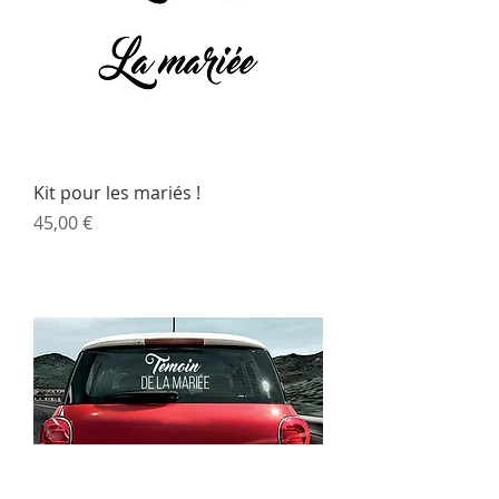
Kit pour les mariés !
Prix
45,00 €