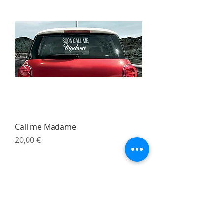
Call me Madame
Prix
20,00 €