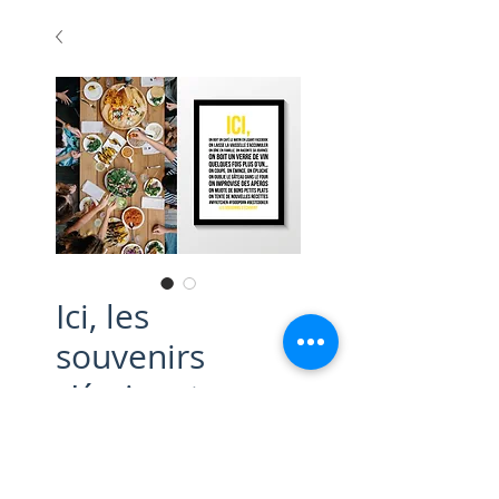
Ici, les
souvenirs
s'écrivent
Prix
45,00 €
Cadre et impression