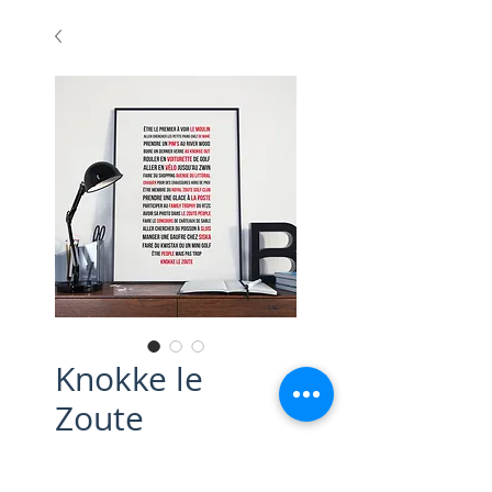
Knokke le
Zoute
Prix
85,00 €