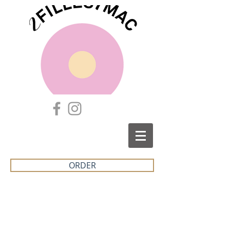
ORDER