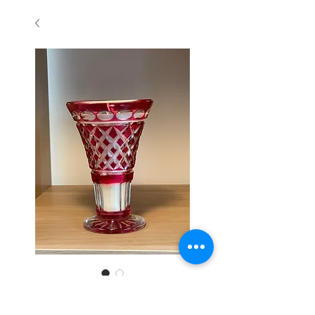
Vase rouge en